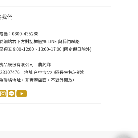
絡我們
話：0800-435288
於網站右下方對話框選擇 LINE 與我們聯絡
週五 9:00-12:00、13:00-17:00 (國定假日除外)
食品股份有限公司｜農純鄉
 23107476｜地址 台中市北屯區長生巷5-9號
為聯絡地址，非實體店面，不對外開放）