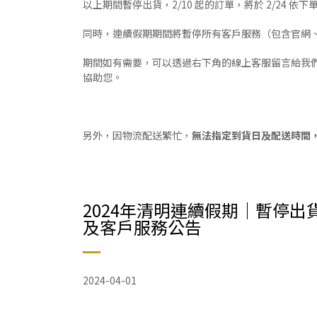
以上期間暫停出貨，2/10 起的訂單，將於 2/24 依
同時，連續假期期間將暫停所有客戶服務（包含官網、電
期間如有需要，可以透過右下角的線上客服留言給我們，客服
協助您。
另外，因物流配送繁忙，
無法指定到貨日及配送時間
2024年清明連續假期｜暫停出
及客戶服務公告
2024-04-01