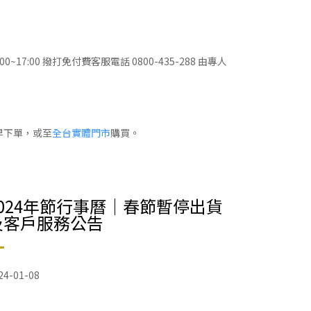
0 撥打免付費客服電話 0800-435-288 由專人
早下單，或至
全台實體門市
購買。
2024年節行事曆｜春節暫停出貨
及客戶服務公告
24-01-08