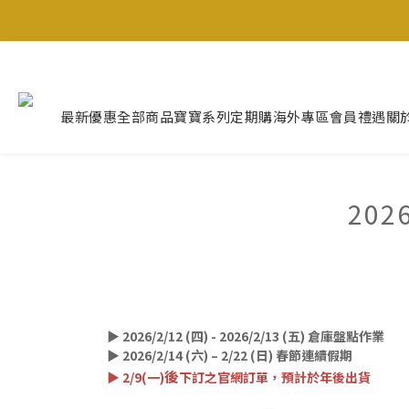
最新優惠
全部商品
寶寶系列
定期購
海外專區
會員禮遇
關
20
▶ 2026/2/12 (四) - 2026/2/13 (五) 倉庫盤點作業
▶ 2026/2/14 (六) – 2/22 (日) 春節連續假期
後
▶ 2/9(一)
下訂之官網訂單，預計於年後出貨