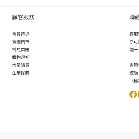
顧客服務
聯
會員禮遇
客服電
實體門市
亦可
常見問題
週一至
購物須知
大量購買
吉康
企業採購
統編
（僅