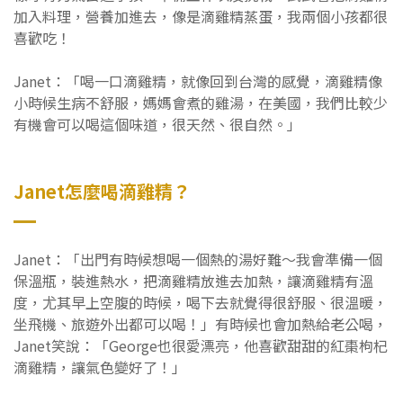
加入料理，營養加進去，像是滴雞精蒸蛋，我兩個小孩都很
喜歡吃！
Janet：「喝一口滴雞精，就像回到台灣的感覺，滴雞精像
小時候生病不舒服，媽媽會煮的雞湯，在美國，我們比較少
有機會可以喝這個味道，很天然、很自然。」
Janet怎麼喝滴雞精？
Janet：「出門有時候想喝一個熱的湯好難～我會準備一個
保溫瓶，裝進熱水，把滴雞精放進去加熱，讓滴雞精有溫
度，尤其早上空腹的時候，喝下去就覺得很舒服、很溫暖，
坐飛機、旅遊外出都可以喝！」有時候也會加熱給老公喝，
Janet笑說：「George也很愛漂亮，他喜歡甜甜的紅棗枸杞
滴雞精，讓氣色變好了！」