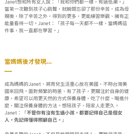
Janet想和所有女人說：「我和你們都一樣，有過低潮。」
當第一次聽到孩子心跳聲，就瞬間忘卻了那份辛苦，成為母
親後，除了辛苦之外，得到的更多，更能練習樂觀、擁有正
能量看待一切。Janet：「孩子每一天都不一樣，當媽媽這
件事，我一直都在學習。」
當媽媽後才發現...
成為媽媽的Janet，將育兒生活重心放在美國，不時台灣美
國來回飛。面對頻繁的時差、有了孩子，更關注於自身的健
康，希望可以用更天然的方式保養身體，吃了什麼、喝進什
麼，關注保養身體的方法。想陪孩子、陪家人走更久。
Janet：「
不管你有沒有生過小孩，都要記得自己是個女
人，先記得懂得照顧自己。
」