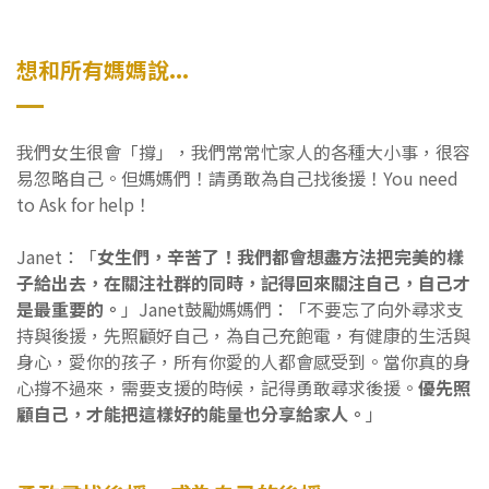
想和所有媽媽說...
我們女生很會「撐」，我們常常忙家人的各種大小事，很容
易忽略自己。但媽媽們！請勇敢為自己找後援！You need
to Ask for help！
Janet：「
女生們，辛苦了！我們都會想盡方法把完美的樣
子給出去，在關注社群的同時，記得回來關注自己，自己才
是最重要的。
」Janet鼓勵媽媽們：「不要忘了向外尋求支
持與後援，先照顧好自己，為自己充飽電，有健康的生活與
身心，愛你的孩子，所有你愛的人都會感受到。當你真的身
心撐不過來，需要支援的時候，記得勇敢尋求後援。
優先照
顧自己，才能把這樣好的能量也分享給家人。
」