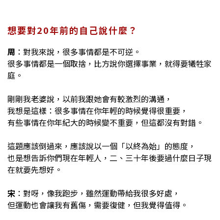
想要對20年前的自己說什麼？
周
：對我來說，很多事情都是不可逆。
很多事情都是一個取捨，比方說你選擇事業，就得要犧牲家
庭。
剛剛我老婆說，以前我跟
她
會有較激烈的溝通，
我想是這樣：很多事情在你年輕的時候覺得很重要，
有些事情在你年紀大的時候變不重要，但這都沒有對錯。
這題應該倒過來，應該說以一個「以終為始」的態度，
也是想告訴你們現在年輕人，二、三十年後要過什麼日子現
在就要先想好。
宋
：對呀，像我跑步，雖然運動帶給我很多好處，
但運動也會讓我有舊傷，需要復健，但我覺得值得。