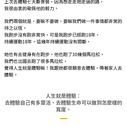
上次去體驗七天斷食營，因為想走走她走過的路，
我很由衷的敬佩他的毅力。
我們兩個就是，要嘛不要做，要嘛我們做一件事情都非常的
持之以恆。
我跑步沒有跑非常快，可是我跑步已經跑18年，
持續運動18年，這幾年持續運動沒有間斷，
她也有去健身有在跑步，他也跑了30幾個馬拉松，
我們也出國去跑了很多馬拉松，
覺得人生就是體驗嘛！我跟她都很願意去體驗，帶著家人去
體驗。
人生就是體驗：
去體驗自己有多靈活、去體驗生命可以做到怎麼樣的
寬度。