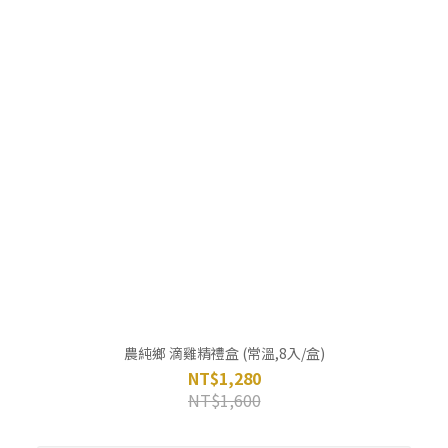
農純鄉 滴雞精禮盒 (常溫,8入/盒)
NT$1,280
NT$1,600