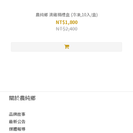
農純鄉 滴雞精禮盒 (冷凍,10入/盒)
NT$1,800
NT$2,400
關於農純鄉
品牌故事
最新公告
媒體報導