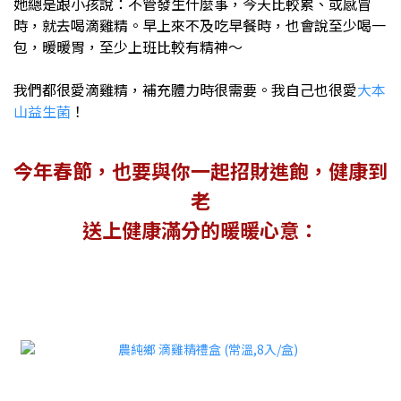
她總是跟小孩說：不管發生什麼事，今天比較累、或感冒
時，就去喝滴雞精。早上來不及吃早餐時，也會說至少喝一
包，暖暖胃，至少上班比較有精神～
我們都很愛滴雞精，補充體力時很需要。我自己也很愛
大本
山益生菌
！
今年春節，也要與你一起招財進飽，健康到
老
送上健康滿分的暖暖心意：