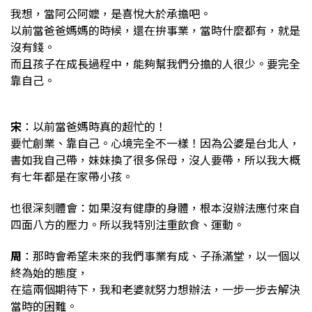
我想，當阿公阿嬤，是喜悅大於承擔吧。
以前當爸爸媽媽的時候，還在拚事業，當時什麼都有，就是
沒有錢。
而且孩子在成長過程中，能夠幫我們分擔的人很少。要完全
靠自己。
宋
：以前當爸媽時真的超忙的！
要忙創業、靠自己。心境完全不一樣！因為公婆是台北人，
書如我自己帶，妹妹換了很多保母，沒人要帶，所以我大概
有七年都是在家帶小孩。
也很深刻體會：如果沒有健康的身體，根本沒辦法應付來自
四面八方的壓力。所以我特別注重飲食、運動。
周
：那時會希望未來的我們事業有成、子孫滿堂，以一個以
終為始的態度，
在這兩個期待下，我和老婆就努力想辦法，一步一步去解決
當時的困難。