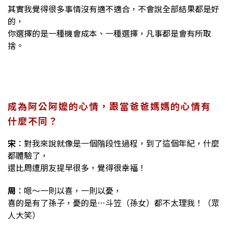
其實我覺得很多事情沒有適不適合，不會說全部結果都是好
的，
你選擇的是一種機會成本、一種選擇，凡事都是會有所取
捨。
成為阿公阿嬤的心情，跟當爸爸媽媽的心情有
什麼不同？
宋
：對我來說就像是一個階段性過程，到了這個年紀，什麼
都體驗了，
還比周遭朋友提早很多，覺得很幸福！
周
：嗯～一則以喜，一則以憂，
喜的是有了孫子，憂的是…斗笠（孫女）都不太理我！（眾
人大笑）