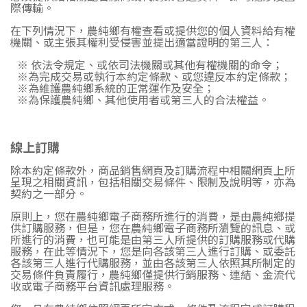
際傳輸。
在下列情況下，農純鄉有權查看或提供您的個人資料給有權
機關、或主張其權利受侵害並提出適當證明的第三人：
※ 依法令規定、或依司法機關或其他有權機關的命令；
※為完成交易或執行本約定條款、或您違反本約定條款；
※為維護農純鄉系統的正常運作及安全；
※為保護農純鄉、其他使用者或第三人的合法權益。
線上訂購
除本約定條款外，商品銷售網頁及訂購流程中相關網頁上所
呈現之相關資訊，包括相關交易條件、限制及說明等，亦為
契約之一部分。
原則上，您在農純鄉電子商務所進行的消費，是由農純鄉提
供訂購服務，但是，您在農純鄉電子商務所瀏覽的訊息、或
所進行的消費，也可能是由第三人所提供的訂購服務或代購
服務，在此等情況下，您是向各該第三人進行訂購、或委託
各該第三人進行代購服務，並由各該第三人依照其所制定的
交易條件負責履行，農純鄉僅提供行銷服務、連結、金流代
收或電子商務平台資訊處理服務。