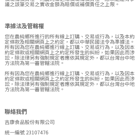
議之該筆交易之實收金額為賠償或補償責任之上限。
準據法及管轄權
您在農純鄉所進行的所有線上訂購、交易或行為，以及本約
定條款及相關網頁上之約定，都以中華民國法令為準據法。
所有因為您在農純鄉進行線上訂購、交易或行為，以及因本
約定條款或相關網頁上之約定所發生的糾紛，如果因此而涉
訟，除法律另有強制規定者應依其規定外，都以台灣台中地
方法院為第一審管轄法院。
所有因為您在農純鄉進行線上訂購、交易或行為，以及因本
約定條款或相關網頁上之約定所發生的糾紛，如果因此而涉
訟，除法律另有強制規定者應依其規定外，都以台灣台中地
方法院為第一審管轄法院。
聯絡我們
吉康食品股份有限公司
統一編號 23107476