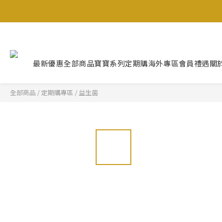
最新優惠
全部商品
寶寶系列
定期購
海外專區
會員禮遇
關
全部商品
/
定期購專區
/
益生菌