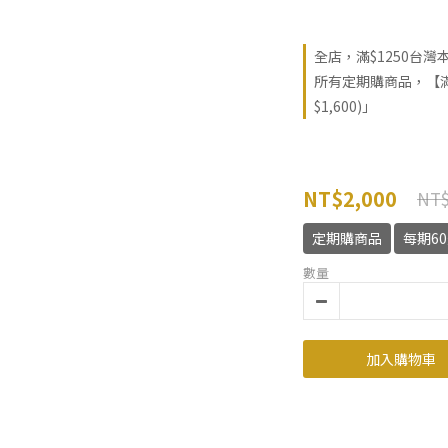
全店，滿$1250台灣
所有定期購商品，【滿
$1,600)」
NT$2,000
NT$
定期購商品
每期6
數量
加入購物車