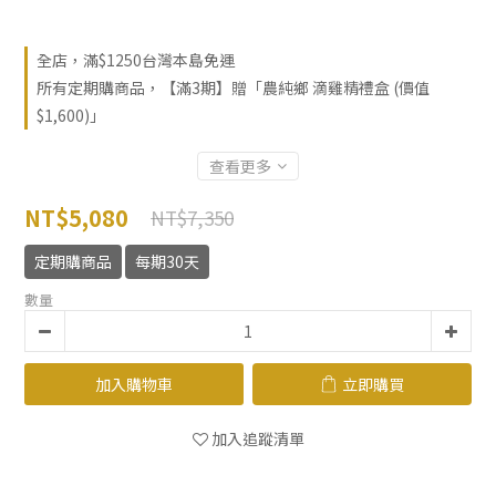
全店，滿$1250台灣本島免運
所有定期購商品，【滿3期】贈「農純鄉 滴雞精禮盒 (價值
$1,600)」
查看更多
NT$5,080
NT$7,350
定期購商品
每期30天
數量
加入購物車
立即購買
加入追蹤清單