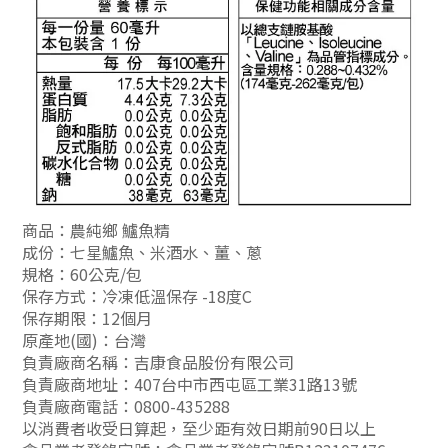
商品：農純鄉 鱸魚精
成份：七星鱸魚、米酒水、薑、蔥
規格：60公克/包
保存方式：冷凍低溫保存 -18度C
保存期限：12個月
原產地(國)：台灣
負責廠商名稱：吉康食品股份有限公司
負責廠商地址：407台中市西屯區工業31路13號
負責廠商電話：0800-435288
以消費者收受日算起，至少距有效日期前90日以上