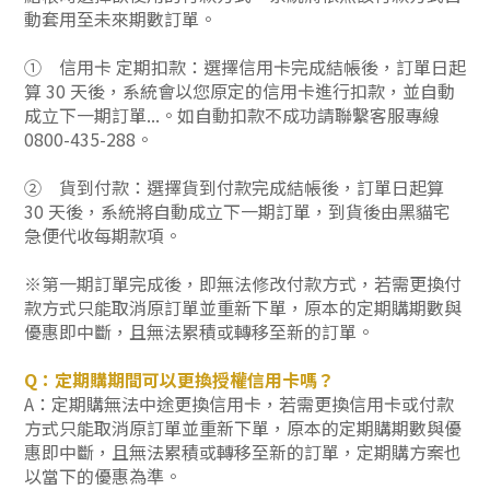
動套用至未來期數
訂單。
①
信用卡 定期扣款：選擇信用卡完成結帳後，訂單日起
算 30 天後，系統會以您原定的信用卡進行扣款，並自動
成立下一期訂單...。如自動扣款不成功請聯繫客服專線
0800-435-288。
②
貨到付款：選擇貨到付款完成結帳後，
訂單日起算
30 天後
，系統將自動成立下一期訂單，到貨後由黑貓宅
急便代收每期款項。
※第一期訂單完成後，即無法修改付款方式，若需更換付
款方式只能取消原訂單並重新下單，原本的定期購期數與
優惠即中斷，且無法累積或轉移至新的訂單。
Q：定期購
期間可以更換授權信用卡嗎？
A：定期購無法中途更換信用卡，若需更換信用卡或付款
方式
只能取消原訂單並重新下單，原本的定期購期數與優
惠即中斷，且無法累積或轉移至新的訂單
，定期購方案也
以當下的優惠為準。