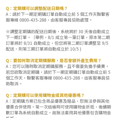
Q：定期購可以調整配送日期嗎？
A：請於下一期定期購訂單自動成立前 5 個工作天
聯繫
客
服專線 0800-435-288
，由客服專員協助處理。
※
調整定期購的配送日期後，系統將於 30 天後自動成立
下一期訂單。（舉例，8/1 成立第一筆訂單，原本第二期
訂單將於 8/31 自動成立，但您
將第二期訂單調整至 9/5
配送，則第三期訂單將自動成立於 10/5 )
Q：要如何取消定期購服務，是否會額外產生費用？
A：您可以隨時取消定期購服務，且不需要負擔手續費。
若您欲取消定期購，請於下一期定期購訂單自動成立前 5
個工作天，
聯繫
客服專線 0800-435-288
，由客服專員協
助取消。
Q：定期購可以使用購物金或其他優惠嗎？
A：定期購方案已包含商品優惠及贈品，恕無法參與其他
優惠合併使用。第一次結帳時可使用購物金折抵，後續期
數訂單為系統自動成立，故無法套用其他優惠包含購物金