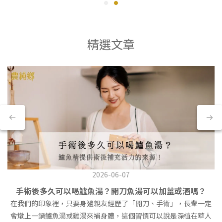
精選文章
2026-06-07
手術後多久可以喝鱸魚湯？開刀魚湯可以加薑或酒嗎？
在我們的印象裡，只要身邊親友經歷了「開刀、手術」，長輩一定
會燉上一鍋鱸魚湯或雞湯來補身體，這個習慣可以說是深植在華人