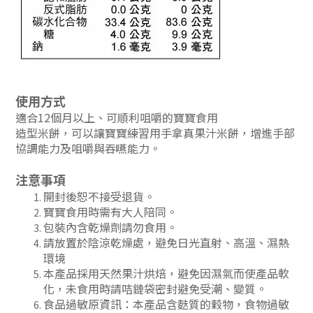
使用方式
適合12個月以上、可順利咀嚼的寶寶食用
造型米餅，可以讓寶寶練習用手拿真果汁米餅，增進手部
協調能力及咀嚼與吞嚥能力。
注意事項
開封後恕不接受退貨。
寶寶食用時需有大人陪同。
包裝內含乾燥劑請勿食用。
請放置於
陰涼乾燥處，避免日光直射、高溫、濕熱
環境
本產品採用天然果汁烘焙，避免因濕氣而使產品軟
化，未食用時請咭鏈袋密封避免受潮、變質。
食品過敏原資訊：本產品含麩質的穀物，食物過敏