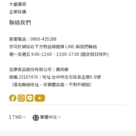
大量購買
企業採購
聯絡我們
客服電話：0800-435288
亦可於網站右下方對話框選擇 LINE 與我們聯絡
週一至週五 9:00-12:00、13:00-17:00 (國定假日除外)
吉康食品股份有限公司｜農純鄉
統編 23107476｜地址 台中市北屯區長生巷5-9號
（僅為聯絡地址，非實體店面，不對外開放）
$
TWD
繁體中文