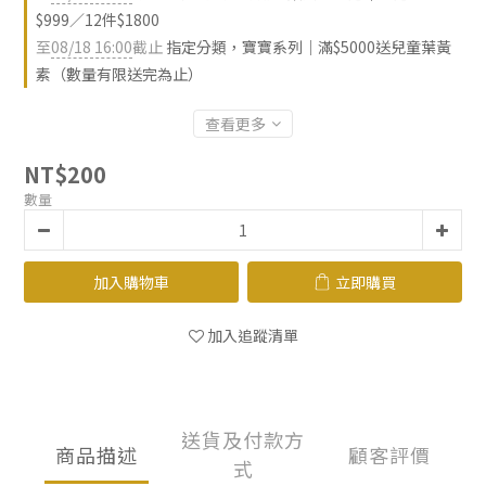
$999／12件$1800
至
08/18 16:00
截止
指定分類，寶寶系列｜滿$5000送兒童葉黃
素（數量有限送完為止）
查看更多
NT$200
數量
加入購物車
立即購買
加入追蹤清單
送貨及付款方
商品描述
顧客評價
式