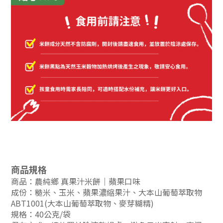
商品規格
商品：農純鄉 真果汁米餅｜蘋果口味
成份：糙米、玉米、蘋果濃縮果汁、大本山葡萄萃取物
ABT1001(大本山葡萄萃取物、麥芽糊精)
規格：40公克/袋