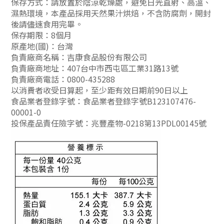
保存方式：請放置於
陰涼乾燥處，避免日光直射、高溫、
濕熱環境，本產品採用天然果汁烘焙，不含防腐劑，開封
後請儘速食用完畢。
保存期限：8個月
原產地(國)：台灣
負責廠商名稱：吉康食品股份有限公司
負責廠商地址：407台中市西屯區工業31路13號
負責廠商電話：0800-435288
以消費者收受日算起，至少距有效日期前90日以上
食品業者登錄字號：食品業者登錄字號B123107476-
00001-0
投保產品責任險字號：兆豐產物-0218第13PDL00145號