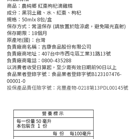
商品：農純鄉
紅棗枸杞滴雞精
成分：黑羽土雞、水、紅棗、枸杞
規格：50mlx 8包/盒
保存方式：常溫保存 (請放置於陰涼處，避免陽光直射)
保存期限：18個月
原產地(國)：台灣
負責廠商名稱：吉康食品股份有限公司
負責廠商地址：407台中市西屯區工業31路13號
負責廠商電話：0800-435288
以消費者收受日算起，至少距有效日期前90日以上
食品業者登錄字號：食品業者登錄字號B123107476-
00001-0
投保產品責任險字號：兆豐產物-0218第13PDL00145號