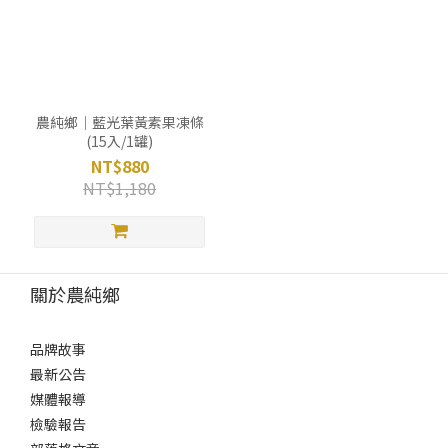
農純鄉｜藍光葉黃素果凍條
(15入/1罐)
NT$880
NT$1,180
關於農純鄉
品牌故事
最新公告
媒體報導
檢驗報告