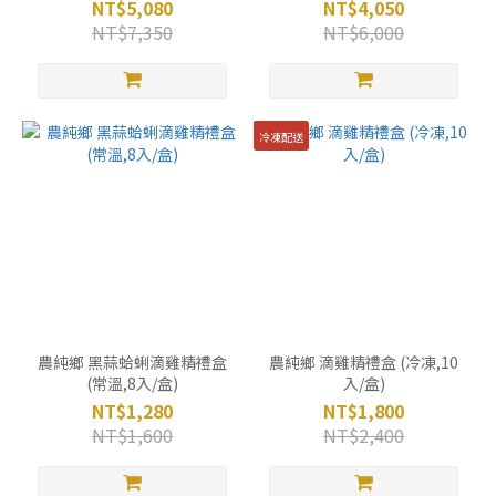
包)
NT$5,080
NT$4,050
NT$7,350
NT$6,000
冷凍配送
農純鄉 黑蒜蛤蜊滴雞精禮盒
農純鄉 滴雞精禮盒 (冷凍,10
(常溫,8入/盒)
入/盒)
NT$1,280
NT$1,800
NT$1,600
NT$2,400