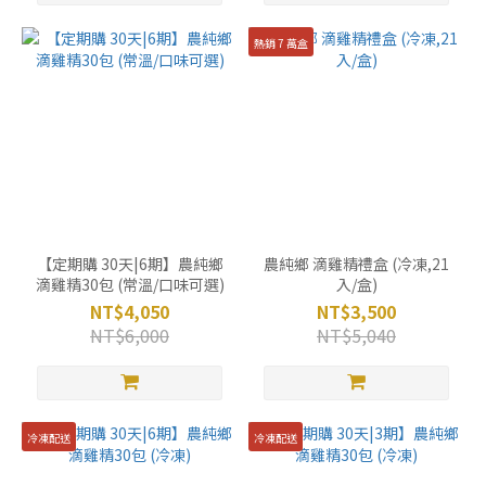
熱銷 7 萬盒
【定期購 30天|6期】農純鄉
農純鄉 滴雞精禮盒 (冷凍,21
滴雞精30包 (常溫/口味可選)
入/盒)
NT$4,050
NT$3,500
NT$6,000
NT$5,040
冷凍配送
冷凍配送