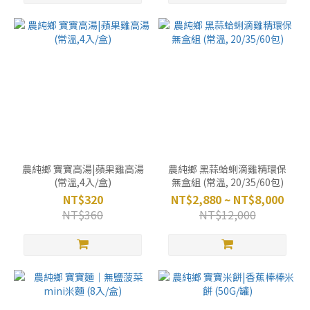
農純鄉 寶寶高湯|蘋果雞高湯
農純鄉 黑蒜蛤蜊滴雞精環保
(常溫,4入/盒)
無盒組 (常溫, 20/35/60包)
NT$320
NT$2,880 ~ NT$8,000
NT$360
NT$12,000