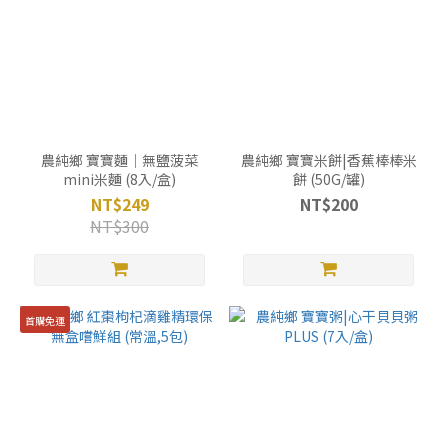
農純鄉 寶寶麵｜無鹽菠菜
農純鄉 寶寶米餅|香蕉棒棒米
mini米麵 (8入/盒)
餅 (50G/罐)
NT$249
NT$200
NT$300
首購免運