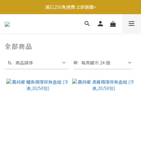
滿$1250免運費 立即選購>
滿$1250免運費 立即選購>
父親節送健康 禮盒$1080起 >
🍊橘子姐姐 香蕉哥哥🍌聯名益生菌77折起 ＞
滿$1250免運費 立即選購>
全部商品
商品排序
每頁顯示 24 個