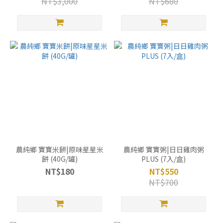
NT$3,000
NT$680
農純鄉 寶寶米餅|原味星星米
農純鄉 寶寶粥|日日雞肉粥
餅 (40G/罐)
PLUS (7入/盒)
NT$180
NT$550
NT$700