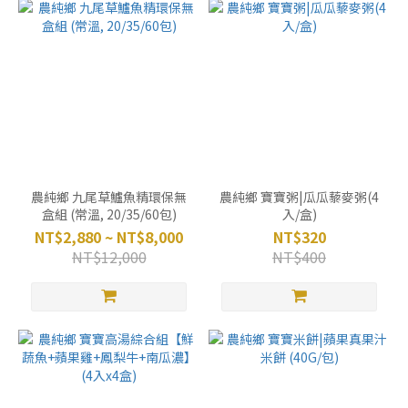
農純鄉 九尾草鱸魚精環保無
農純鄉 寶寶粥|瓜瓜藜麥粥(4
盒組 (常溫, 20/35/60包)
入/盒)
NT$2,880 ~ NT$8,000
NT$320
NT$12,000
NT$400