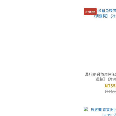
冷凍配送
農純鄉 雞魚環保無
雞精】 (冷凍,
NT$5
NT$7