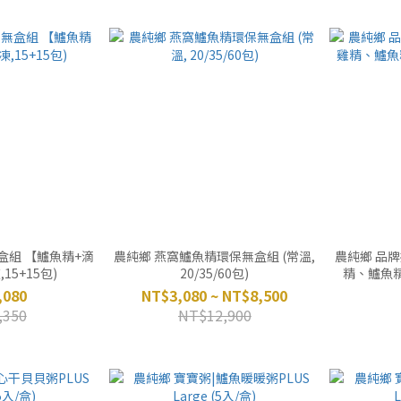
盒組 【鱸魚精+滴
農純鄉 燕窩鱸魚精環保無盒組 (常溫,
農純鄉 品牌
15+15包)
20/35/60包)
精、鱸魚精
,080
NT$3,080 ~ NT$8,500
,350
NT$12,900