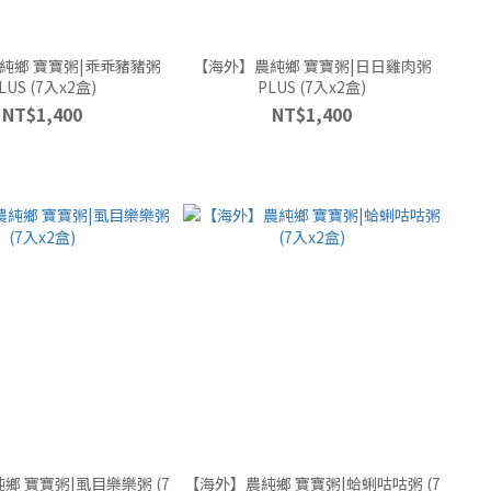
純鄉 寶寶粥|乖乖豬豬粥
【海外】農純鄉 寶寶粥|日日雞肉粥
LUS (7入x2盒)
PLUS (7入x2盒)
NT$1,400
NT$1,400
鄉 寶寶粥|虱目樂樂粥 (7
【海外】農純鄉 寶寶粥|蛤蜊咕咕粥 (7