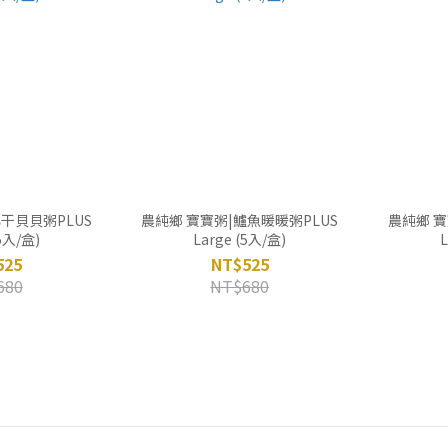
干貝貝粥PLUS
農純鄉 寶寶粥|鱸魚暖暖粥PLUS
農純鄉 寶
(5入/盒)
Large (5入/盒)
L
525
NT$525
680
NT$680