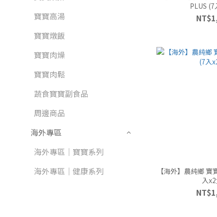
PLUS (
寶寶高湯
NT$1
寶寶燉飯
寶寶肉燥
寶寶肉鬆
蔬食寶寶副食品
周邊商品
海外專區
海外專區｜寶寶系列
海外專區｜健康系列
【海外】農純鄉 寶寶
入x2
NT$1