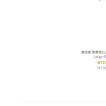
農純鄉 寶寶粥|心
Large 
NT$
NT$