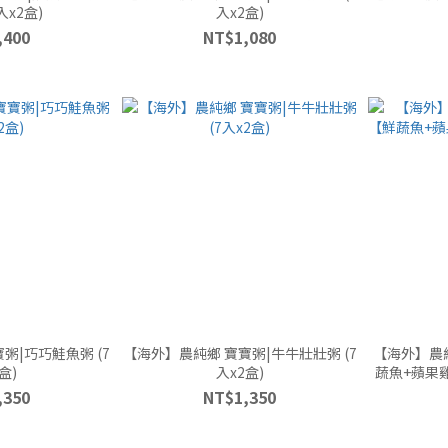
7入x2盒)
入x2盒)
,400
NT$1,080
粥|巧巧鮭魚粥 (7
【海外】農純鄉 寶寶粥|牛牛壯壯粥 (7
【海外】農
盒)
入x2盒)
蔬魚+蘋果雞
,350
NT$1,350