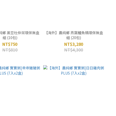
純鄉 黑豆杜仲茶環保無盒
【海外】農純鄉 燕窩鱸魚精環保無盒
組 (10包)
組 (20包)
NT$750
NT$3,280
NT$810
NT$4,300