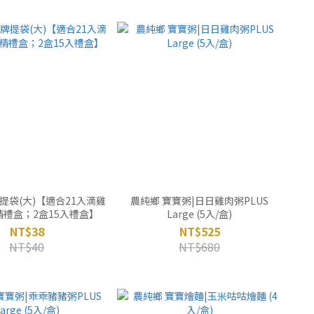
提袋(大)【適合21入滴雞
農純鄉 寶寶粥|日日雞肉粥PLUS
禮盒；2盒15入禮盒】
Large (5入/盒)
NT$38
NT$525
NT$40
NT$680