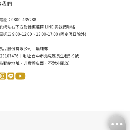
絡我們
話：0800-435288
於網站右下方對話框選擇 LINE 與我們聯絡
週五 9:00-12:00、13:00-17:00 (國定假日除外)
食品股份有限公司｜農純鄉
 23107476｜地址 台中市北屯區長生巷5-9號
為聯絡地址，非實體店面，不對外開放）